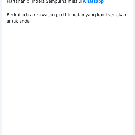
Hartanah di Indera Sempurna melalui
whatsapp
Berikut adalah kawasan perkhidmatan yang kami sediakan
untuk anda