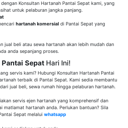
 dengan Konsultan Hartanah Pantai Sepat kami, yang
ihat untuk pelaburan jangka panjang.
at
mencari
hartanah komersial
di Pantai Sepat yang
n jual beli atau sewa hartanah akan lebih mudah dan
ada anda sepanjang proses.
Pantai Sepat
Hari Ini!
ntang servis kami? Hubungi Konsultan Hartanah Pantai
artanah terbaik di Pantai Sepat. Kami sedia membantu
ari jual beli, sewa rumah hingga pelaburan hartanah.
iakan servis ejen hartanah yang komprehensif dan
 matlamat hartanah anda. Perlukan bantuan? Sila
Pantai Sepat melalui
whatsapp