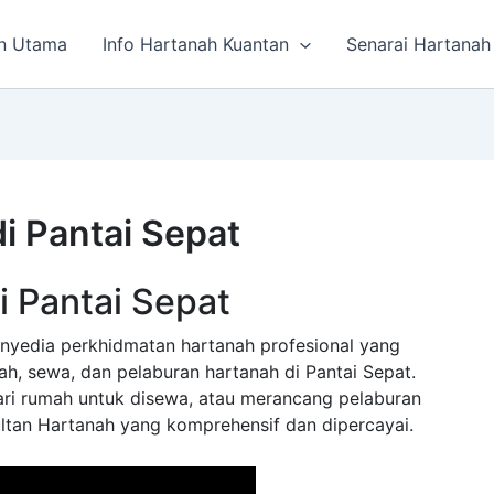
n Utama
Info Hartanah Kuantan
Senarai Hartanah
i Pantai Sepat
i Pantai Sepat
enyedia perkhidmatan hartanah profesional yang
h, sewa, dan pelaburan hartanah di Pantai Sepat.
ri rumah untuk disewa, atau merancang pelaburan
tan Hartanah yang komprehensif dan dipercayai.