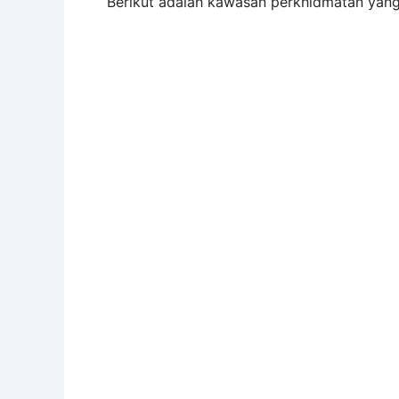
Berikut adalah kawasan perkhidmatan yang