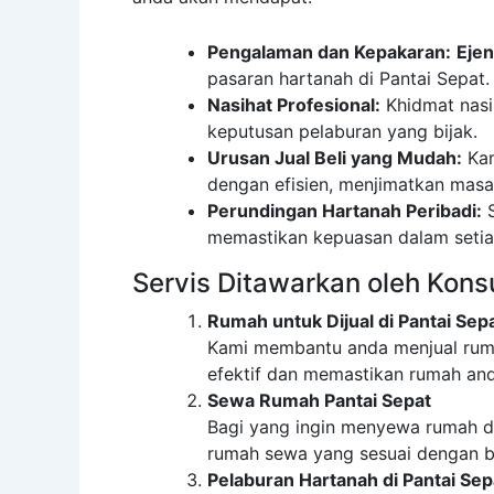
Pengalaman dan Kepakaran:
Ejen
pasaran hartanah di Pantai Sepat.
Nasihat Profesional:
Khidmat nas
keputusan pelaburan yang bijak.
Urusan Jual Beli yang Mudah:
Kam
dengan efisien, menjimatkan masa
Perundingan Hartanah Peribadi:
S
memastikan kepuasan dalam setiap
Servis Ditawarkan oleh Kons
Rumah untuk Dijual di Pantai Sep
Kami membantu anda menjual ruma
efektif dan memastikan rumah and
Sewa Rumah Pantai Sepat
Bagi yang ingin menyewa rumah di
rumah sewa yang sesuai dengan b
Pelaburan Hartanah di Pantai Sep