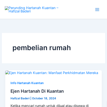
Skip
to
content
pembelian rumah
Ejen
Hartanah
Di
Info Hartanah Kuantan
Kuantan
Ejen Hartanah Di Kuantan
Hafizal Baderi
|
October 18, 2024
Ketika mencari rumah untuk dijual atau disewa di